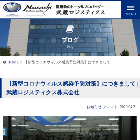
ブログ
blog
HOME
>
【新型コロナウィルス感染予防対策】につきまして
【新型コロナウィルス感染予防対策】につきまして |
武蔵ロジスティクス株式会社
お知らせ
フロント
|
2020.04.21