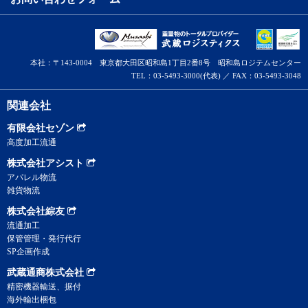
本社：〒143-0004 東京都大田区昭和島1丁目2番8号 昭和島ロジテムセンター
TEL：03-5493-3000(代表) ／ FAX：03-5493-3048
関連会社
有限会社セゾン
高度加工流通
株式会社アシスト
アパレル物流
雑貨物流
株式会社綜友
流通加工
保管管理・発行代行
SP企画作成
武蔵通商株式会社
精密機器輸送、据付
海外輸出梱包