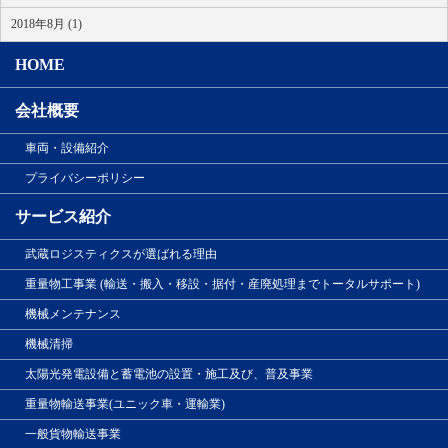
2018年8月 (1)
HOME
会社概要
車両・設備紹介
プライバシーポリシー
サービス紹介
武蔵ロジスティクスが選ばれる理由
重量物工事業 (輸送・搬入・移設・据付・産廃処理までトータルサポート)
機械メンテナンス
機械清掃
太陽光発電設備と蓄電池の設置・施工及び、普及事業
重量物輸送事業(ユニック車・運輸業)
一般貨物輸送事業