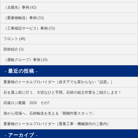
（太陽光）事例 (42)
（重量物輸送）事例 (53)
（工事移設サービス）事例 (53)
フロント (49)
部材紹介 (5)
（運輸グループ）事例 (10)
最近の投稿
重量物のトータルプロバイダー［炎天下でも変わらない『品質』］
石を運ぶ前に行う、大切なひと手間。石材の組立作業をご紹介します！
武蔵ロジ農園 2026 その7
港から現場へ。石材輸送を支える「開梱作業スタッフ」
重量物のトータルプロバイダー［重量工事・機械据付のご案内］
アーカイブ