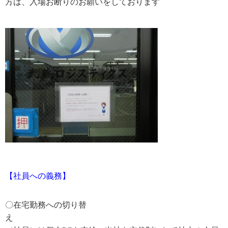
方は、入場お断りのお願いをしております
【社員への義務】
〇在宅勤務への切り替