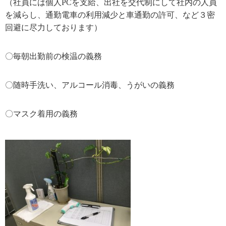
（社員には個人PCを支給、出社を交代制にして社内の人員
を減らし、通勤電車の利用減少と車通勤の許可、など３密
回避に尽力しております）
〇毎朝出勤前の検温の義務
〇随時手洗い、アルコール消毒、うがいの義務
〇マスク着用の義務