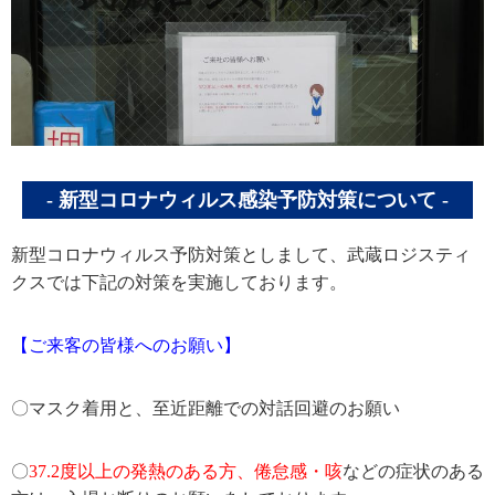
新型コロナウィルス感染予防対策について
新型コロナウィルス予防対策としまして、武蔵ロジスティ
クスでは下記の対策を実施しております。
【ご来客の皆様へのお願い】
〇マスク着用と、至近距離での対話回避のお願い
〇
37.2度以上の発熱のある方、倦怠感・咳
などの症状のある