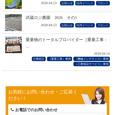
2026.04.23
お知らせ
社内イベント
フロント
武蔵ロジ農園 2026 その1
2026.04.23
お知らせ
社内イベント
フロント
重量物のトータルプロバイダー［重量工事：
…
2026.04.14
仕事紹介
（重量工事）事例
（機械メンテナンス）事例
（工事移設サービス）事例
お気軽にお問い合わせ・ご応募く
ださい！
お電話でのお問い合わせ