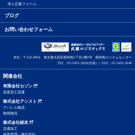
求人応募フォーム
ブログ
お問い合わせフォーム
本社：〒143-0004 東京都大田区昭和島1丁目2番8号 昭和島ロジテムセンター
TEL：03-5493-3000(代表) ／ FAX：03-5493-3048
関連会社
有限会社セゾン
高度加工流通
株式会社アシスト
アパレル物流
雑貨物流
株式会社綜友
流通加工
保管管理・発行代行