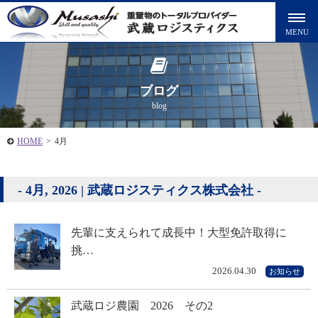
ブログ
blog
HOME
>
4月
4月, 2026 | 武蔵ロジスティクス株式会社
先輩に支えられて成長中！大型免許取得に
挑…
2026.04.30
お知らせ
武蔵ロジ農園 2026 その2