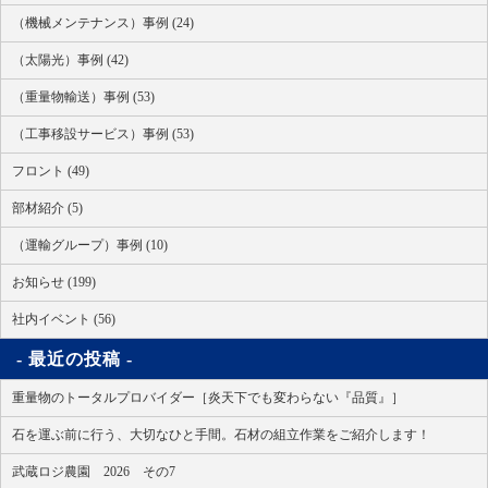
（機械メンテナンス）事例 (24)
（太陽光）事例 (42)
（重量物輸送）事例 (53)
（工事移設サービス）事例 (53)
フロント (49)
部材紹介 (5)
（運輸グループ）事例 (10)
お知らせ (199)
社内イベント (56)
最近の投稿
重量物のトータルプロバイダー［炎天下でも変わらない『品質』］
石を運ぶ前に行う、大切なひと手間。石材の組立作業をご紹介します！
武蔵ロジ農園 2026 その7