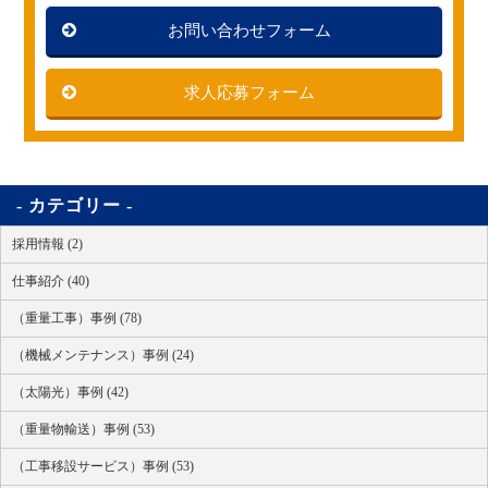
お問い合わせフォーム
求人応募フォーム
カテゴリー
採用情報 (2)
仕事紹介 (40)
（重量工事）事例 (78)
（機械メンテナンス）事例 (24)
（太陽光）事例 (42)
（重量物輸送）事例 (53)
（工事移設サービス）事例 (53)