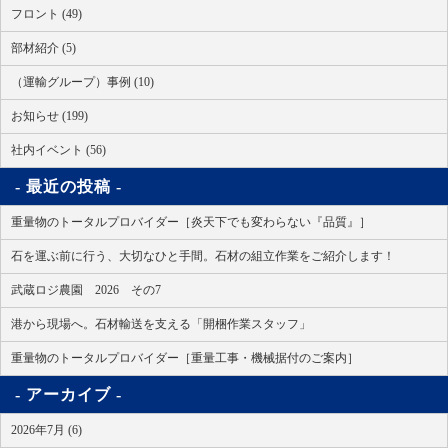
フロント (49)
部材紹介 (5)
（運輸グループ）事例 (10)
お知らせ (199)
社内イベント (56)
最近の投稿
重量物のトータルプロバイダー［炎天下でも変わらない『品質』］
石を運ぶ前に行う、大切なひと手間。石材の組立作業をご紹介します！
武蔵ロジ農園 2026 その7
港から現場へ。石材輸送を支える「開梱作業スタッフ」
重量物のトータルプロバイダー［重量工事・機械据付のご案内］
アーカイブ
2026年7月 (6)