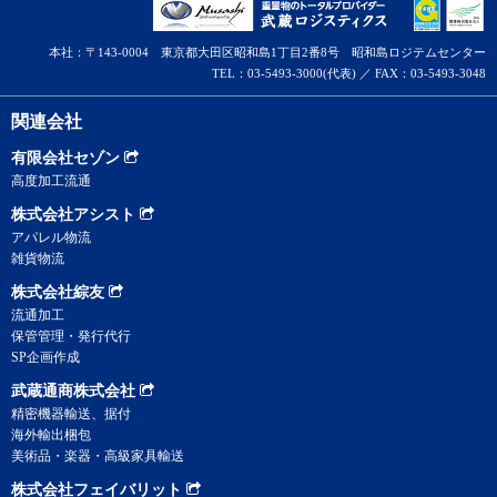
本社：〒143-0004 東京都大田区昭和島1丁目2番8号 昭和島ロジテムセンター
TEL：03-5493-3000(代表) ／ FAX：03-5493-3048
関連会社
有限会社セゾン
高度加工流通
株式会社アシスト
アパレル物流
雑貨物流
株式会社綜友
流通加工
保管管理・発行代行
SP企画作成
武蔵通商株式会社
精密機器輸送、据付
海外輸出梱包
美術品・楽器・高級家具輸送
株式会社フェイバリット