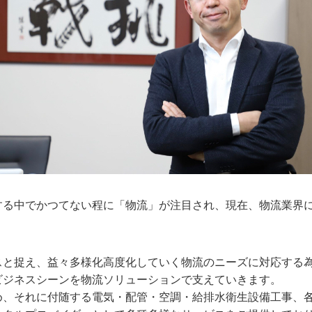
する中でかつてない程に「物流」が注目され、現在、物流業界
スと捉え、益々多様化高度化していく物流のニーズに対応する
ビジネスシーンを物流ソリューションで支えていきます。
め、それに付随する電気・配管・空調・給排水衛生設備工事、