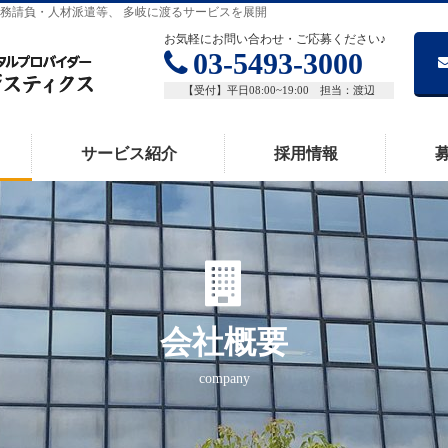
務請負・人材派遣等、 多岐に渡るサービスを展開
お気軽にお問い合わせ・ご応募ください♪
03-5493-3000
【受付】平日08:00~19:00 担当：渡辺
サービス紹介
採用情報
会社概要
company