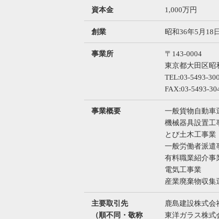
資本金
1,000万円
創業
昭和36年5月18
事業所
〒143-0004
東京都大田区昭和
TEL:03-5493-3
FAX:03-5493-30
事業概要
一般貨物自動車
機械器具設置工
とび土木工事業
一般労働者派遣
有料職業紹介事
電気工事業
産業廃棄物収集
主要取引先
鹿島建設株式会
（順不同・敬称
東洋ガラス株式