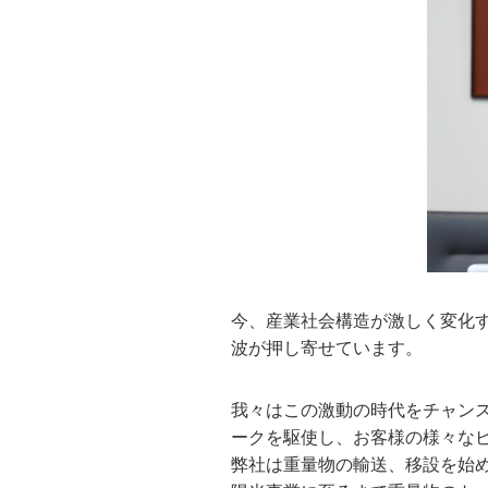
今、産業社会構造が激しく変化
波が押し寄せています。
我々はこの激動の時代をチャン
ークを駆使し、お客様の様々な
弊社は重量物の輸送、移設を始