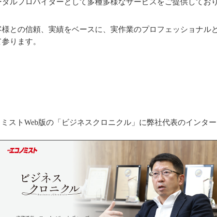
ータルプロバイダーとして多種多様なサービスをご提供してお
客様との信頼、実績をベースに、実作業のプロフェッショナル
て参ります。
ミストWeb版の「ビジネスクロニクル」に弊社代表のインタ