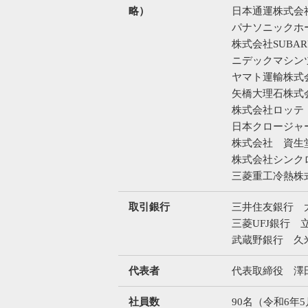
略）
日本通運株式会
パナソニックホ
株式会社SUBAR
ニデックマシン
ヤマト運輸株式
矢橋大理石株式
株式会社ロッテ
日本クロージャ
株式会社 資生
株式会社シンク
三菱重工冷熱株
取引銀行
三井住友銀行 
三菱UFJ銀行 
武蔵野銀行 久
代表者
代表取締役 澤
社員数
90名（令和6年