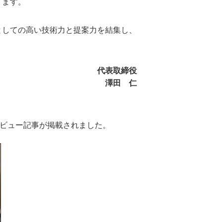
ります。
としての高い技術力と提案力を結集し、
代表取締役
澤田 仁
ービュー記事が掲載されました。