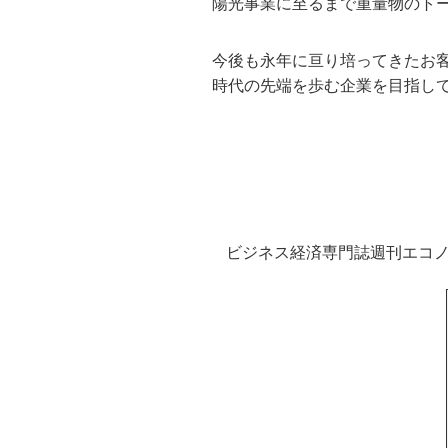
陽光事業に至るまで重量物のト
今後も永年に亘り培ってきたお
時代の先端を歩む企業を目指し
ビジネス経済専門誌週刊エコノ