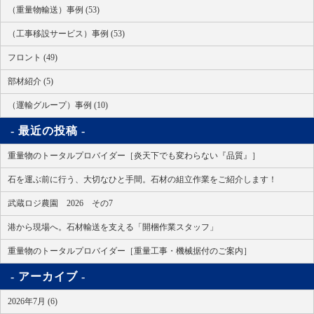
（重量物輸送）事例 (53)
（工事移設サービス）事例 (53)
フロント (49)
部材紹介 (5)
（運輸グループ）事例 (10)
最近の投稿
重量物のトータルプロバイダー［炎天下でも変わらない『品質』］
石を運ぶ前に行う、大切なひと手間。石材の組立作業をご紹介します！
武蔵ロジ農園 2026 その7
港から現場へ。石材輸送を支える「開梱作業スタッフ」
重量物のトータルプロバイダー［重量工事・機械据付のご案内］
アーカイブ
2026年7月 (6)