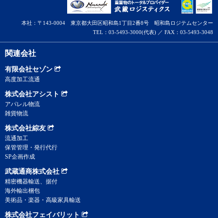
本社：〒143-0004 東京都大田区昭和島1丁目2番8号 昭和島ロジテムセンター
TEL：03-5493-3000(代表) ／ FAX：03-5493-3048
関連会社
有限会社セゾン
高度加工流通
株式会社アシスト
アパレル物流
雑貨物流
株式会社綜友
流通加工
保管管理・発行代行
SP企画作成
武蔵通商株式会社
精密機器輸送、据付
海外輸出梱包
美術品・楽器・高級家具輸送
株式会社フェイバリット