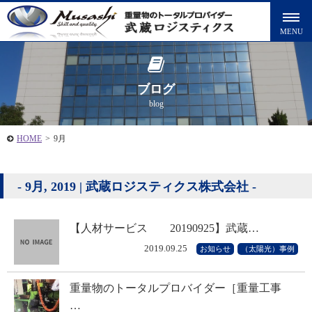
ブログ
blog
HOME
>
9月
9月, 2019 | 武蔵ロジスティクス株式会社
【人材サービス 20190925】武蔵…
2019.09.25
お知らせ
（太陽光）事例
重量物のトータルプロバイダー［重量工事
…