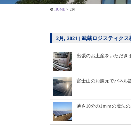
HOME
>
2月
2月, 2021 | 武蔵ロジスティク
出張のお土産をいただきま
富士山のお膝元でパネル
薄さ10分の1ｍｍの魔法