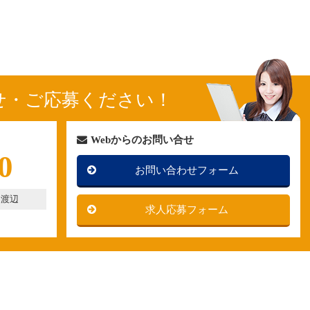
せ・ご応募ください！
Webからのお問い合せ
0
お問い合わせフォーム
：渡辺
求人応募フォーム