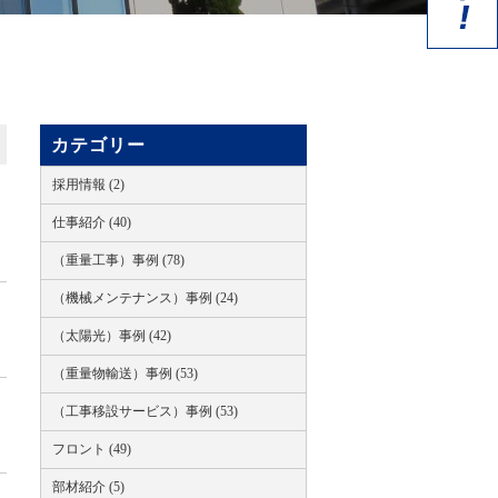
カテゴリー
採用情報 (2)
仕事紹介 (40)
（重量工事）事例 (78)
（機械メンテナンス）事例 (24)
（太陽光）事例 (42)
（重量物輸送）事例 (53)
（工事移設サービス）事例 (53)
フロント (49)
部材紹介 (5)