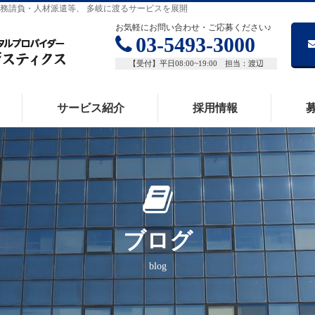
務請負・人材派遣等、 多岐に渡るサービスを展開
お気軽にお問い合わせ・ご応募ください♪
03-5493-3000
【受付】平日08:00~19:00 担当：渡辺
サービス紹介
採用情報
ブログ
blog