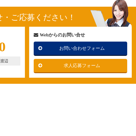
せ・ご応募ください！
Webからのお問い合せ
0
お問い合わせフォーム
：渡辺
求人応募フォーム