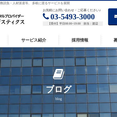
務請負・人材派遣等、 多岐に渡るサービスを展開
お気軽にお問い合わせ・ご応募ください♪
03-5493-3000
【受付】平日08:00~19:00 担当：渡辺
サービス紹介
採用情報
ブログ
blog