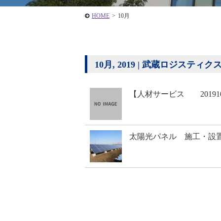
HOME
>
10月
10月, 2019 | 武蔵ロジスティ
【人材サービス 20191
太陽光パネル 施工・設