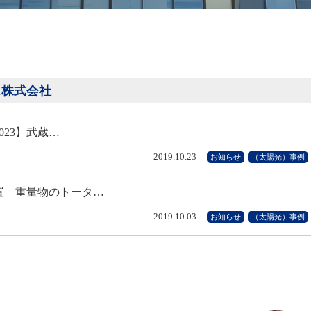
クス株式会社
023】武蔵…
2019.10.23
お知らせ
（太陽光）事例
置 重量物のトータ…
2019.10.03
お知らせ
（太陽光）事例