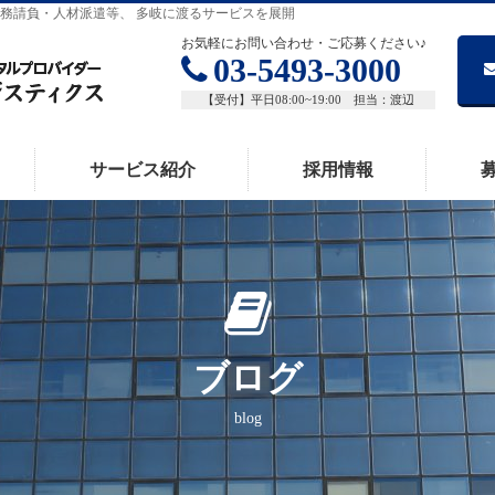
務請負・人材派遣等、 多岐に渡るサービスを展開
お気軽にお問い合わせ・ご応募ください♪
03-5493-3000
【受付】平日08:00~19:00 担当：渡辺
サービス紹介
採用情報
ブログ
blog