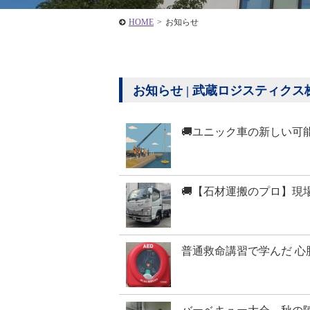
HOME
>
お知らせ
お知らせ | 武蔵ロジスティクス株式会
🚚ユニック車の新しい可
🚚【石材運搬のプロ】現
普通救命講習で学んだ 心