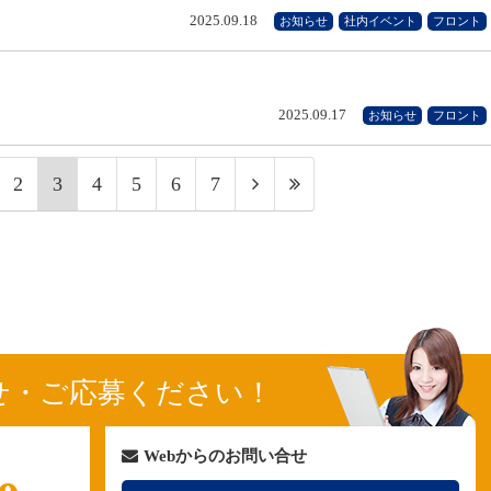
2025.09.18
お知らせ
社内イベント
フロント
2025.09.17
お知らせ
フロント
2
3
4
5
6
7
せ・ご応募ください！
Webからのお問い合せ