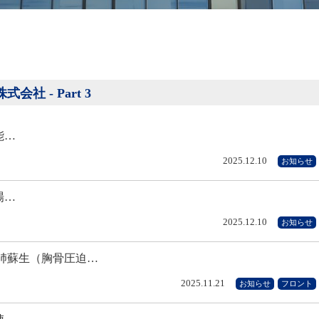
社 - Part 3
能…
2025.12.10
お知らせ
場…
2025.12.10
お知らせ
肺蘇生（胸骨圧迫…
2025.11.21
お知らせ
フロント