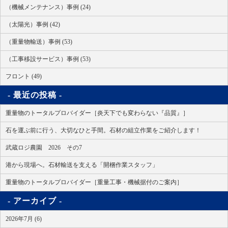
（機械メンテナンス）事例 (24)
（太陽光）事例 (42)
（重量物輸送）事例 (53)
（工事移設サービス）事例 (53)
フロント (49)
最近の投稿
重量物のトータルプロバイダー［炎天下でも変わらない『品質』］
石を運ぶ前に行う、大切なひと手間。石材の組立作業をご紹介します！
武蔵ロジ農園 2026 その7
港から現場へ。石材輸送を支える「開梱作業スタッフ」
重量物のトータルプロバイダー［重量工事・機械据付のご案内］
アーカイブ
2026年7月 (6)