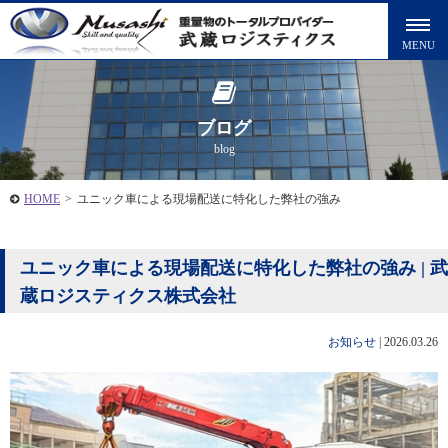
ブログ
blog
HOME
>
ユニック車による現場配送に特化した弊社の強み
ユニック車による現場配送に特化した弊社の強み | 武
蔵ロジスティクス株式会社
お知らせ
|
2026.03.26