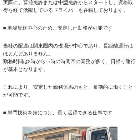
実際に、普通免許または中型免許からスタートし、資格取
得を経て活躍しているドライバーも在籍しております。
■
地場配送中心のため、安定した勤務が可能です
当社の配送は関東圏内の現場が中心であり、長距離運行は
ほとんどありません。
勤務時間は
8
時から
17
時の時間帯の業務が多く、日帰り運行
が基本となります。
これにより、安定した勤務体系のもと、長期的に働くこと
が可能です。
■
専門技術を身につけ、長く活躍できる仕事です