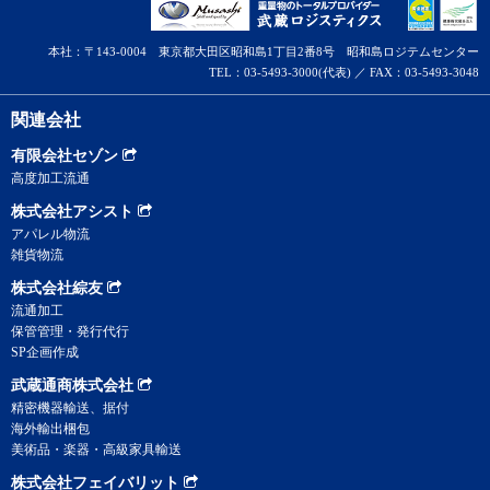
本社：〒143-0004 東京都大田区昭和島1丁目2番8号 昭和島ロジテムセンター
TEL：03-5493-3000(代表) ／ FAX：03-5493-3048
関連会社
有限会社セゾン
高度加工流通
株式会社アシスト
アパレル物流
雑貨物流
株式会社綜友
流通加工
保管管理・発行代行
SP企画作成
武蔵通商株式会社
精密機器輸送、据付
海外輸出梱包
美術品・楽器・高級家具輸送
株式会社フェイバリット