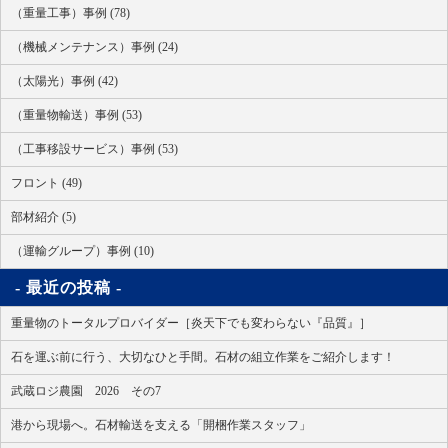
（重量工事）事例 (78)
（機械メンテナンス）事例 (24)
（太陽光）事例 (42)
（重量物輸送）事例 (53)
（工事移設サービス）事例 (53)
フロント (49)
部材紹介 (5)
（運輸グループ）事例 (10)
最近の投稿
重量物のトータルプロバイダー［炎天下でも変わらない『品質』］
石を運ぶ前に行う、大切なひと手間。石材の組立作業をご紹介します！
武蔵ロジ農園 2026 その7
港から現場へ。石材輸送を支える「開梱作業スタッフ」