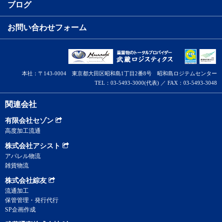
ブログ
お問い合わせフォーム
本社：〒143-0004 東京都大田区昭和島1丁目2番8号 昭和島ロジテムセンター
TEL：03-5493-3000(代表) ／ FAX：03-5493-3048
関連会社
有限会社セゾン
高度加工流通
株式会社アシスト
アパレル物流
雑貨物流
株式会社綜友
流通加工
保管管理・発行代行
SP企画作成