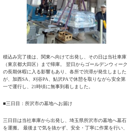
積込み完了後は、関東へ向けて出発し、その日は当社車庫
（東京都大田区）まで帰庫。 翌日からゴールデンウィーク
の長期休暇に入る影響もあり、各所で渋滞が発生しました
が、加西SA、刈谷PA、鮎沢PAで休憩を取りながら安全第
一で運行し、21時頃に無事到着しました。
■三日目：所沢市の墓地へお届け
三日目は当社車庫から出発し、埼玉県所沢市の墓地へ墓石
を運搬。 最後まで気を抜かず、安全・丁寧に作業を行い、