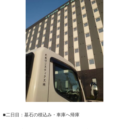
■二日目：墓石の積込み・車庫へ帰庫