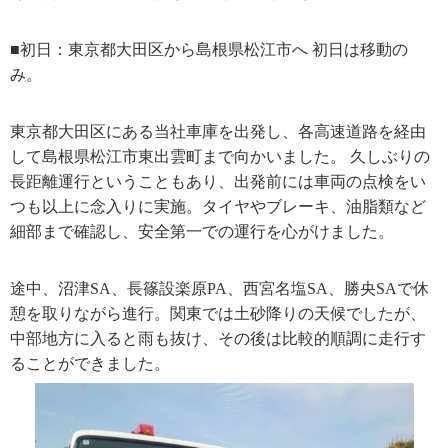
■初日：東京都大田区から島根県松江市へ 初日は移動の
み。
東京都大田区にある当社車庫を出発し、各高速道路を経由
して島根県松江市東出雲町まで向かいました。 久しぶりの
長距離運行ということもあり、出発前には車両の点検をい
つも以上に念入りに実施。タイヤやブレーキ、油脂類など
細部まで確認し、安全第一での運行を心がけました。
途中、沼津SA、長篠設楽原PA、西宮名塩SA、勝央SAで休
憩を取りながら進行。関東では土砂降りの天候でしたが、
中部地方に入ると雨も抜け、その後は比較的順調に走行す
ることができました。