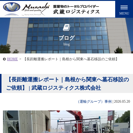
ブログ
blog
HOME
>
【長距離運搬レポート｜島根から関東へ墓石移設のご依頼】
【長距離運搬レポート｜島根から関東へ墓石移設の
ご依頼】 | 武蔵ロジスティクス株式会社
（運輸グループ）事例
|
2026.05.20