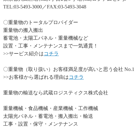
TEL:03-5493-3000／FAX:03-5493-3048
〇重量物のトータルプロバイダー
重量物の搬入搬出
蓄電池・太陽工パネル・重量機械など
設置・工事・メンテナンスまで一気通貫！
>>サービス紹介は
コチラ
〇重量物（取り扱い）お客様満足度が高いと思う会社 No.1
>>お客様から選ばれる理由は
コチラ
重量物の輸送なら武蔵ロジスティクス株式会社
重量機械・食品機械・産業機械・工作機械
太陽光パネル・蓄電池・搬入搬出・輸送
工事・設置・保守・メンテナンス