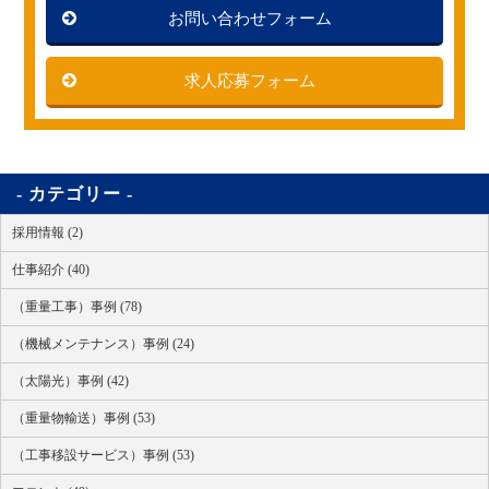
お問い合わせフォーム
求人応募フォーム
カテゴリー
採用情報 (2)
仕事紹介 (40)
（重量工事）事例 (78)
（機械メンテナンス）事例 (24)
（太陽光）事例 (42)
（重量物輸送）事例 (53)
（工事移設サービス）事例 (53)