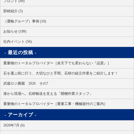
フロント (49)
部材紹介 (5)
（運輸グループ）事例 (10)
お知らせ (199)
社内イベント (56)
最近の投稿
重量物のトータルプロバイダー［炎天下でも変わらない『品質』］
石を運ぶ前に行う、大切なひと手間。石材の組立作業をご紹介します！
武蔵ロジ農園 2026 その7
港から現場へ。石材輸送を支える「開梱作業スタッフ」
重量物のトータルプロバイダー［重量工事・機械据付のご案内］
アーカイブ
2026年7月 (6)