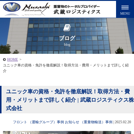
ブログ
blog
HOME
>
ユニック車の資格・免許を徹底解説！取得方法・費用・メリットまで詳しく紹
介
ユニック車の資格・免許を徹底解説！取得方法・費
用・メリットまで詳しく紹介 | 武蔵ロジスティクス株
式会社
フロント
（運輸グループ）事例
お知らせ
（重量物輸送）事例
|
2025.02.20