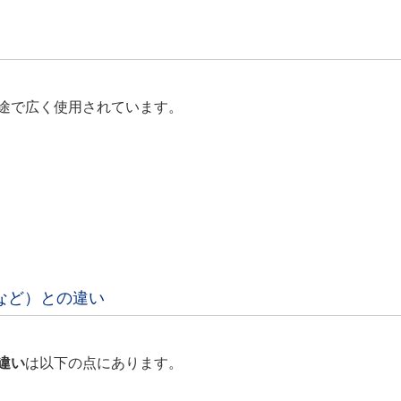
途で広く使用されています。
など）との違い
違い
は以下の点にあります。