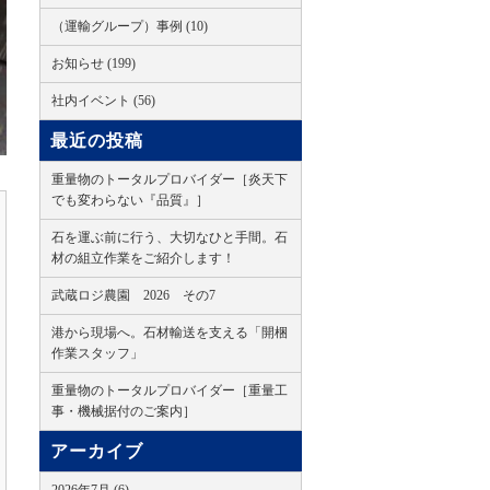
（運輸グループ）事例 (10)
お知らせ (199)
社内イベント (56)
最近の投稿
重量物のトータルプロバイダー［炎天下
でも変わらない『品質』］
石を運ぶ前に行う、大切なひと手間。石
材の組立作業をご紹介します！
武蔵ロジ農園 2026 その7
港から現場へ。石材輸送を支える「開梱
作業スタッフ」
重量物のトータルプロバイダー［重量工
事・機械据付のご案内］
アーカイブ