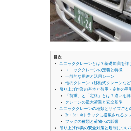
目次
ユニッククレーンとは？基礎知識を詳
ユニッククレーンの定義と特徴
一般的な用途と活用シーン
他のクレーン（移動式クレーンなど
吊り上げ作業の基本と荷重・定格の重
「荷重」と「定格」とは？違いを詳
クレーンの最大荷重と安全基準
ユニッククレーンの種類とサイズごと
2t・3t・4tトラックに搭載される
フックの種類と荷物への影響
吊り上げ作業の安全対策と規制につい