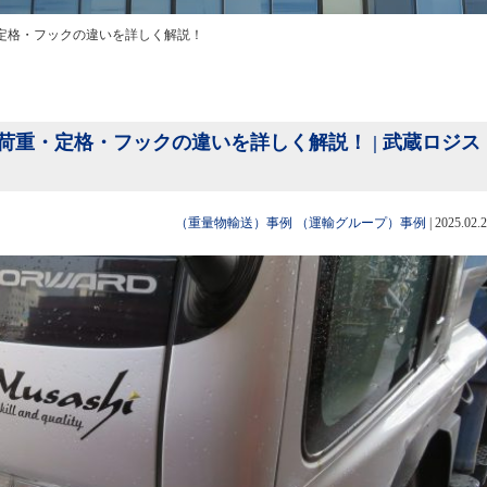
定格・フックの違いを詳しく解説！
重・定格・フックの違いを詳しく解説！ | 武蔵ロジス
（重量物輸送）事例
（運輸グループ）事例
|
2025.02.