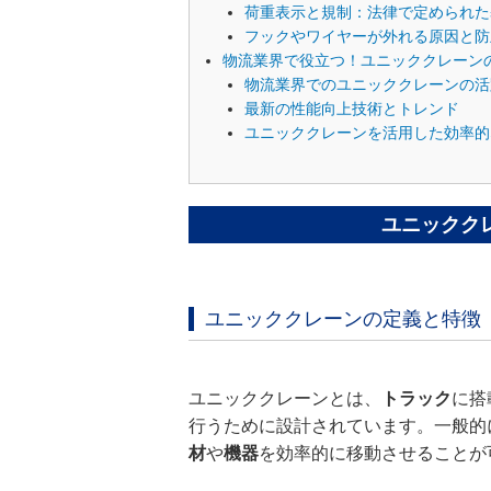
荷重表示と規制：法律で定められた
フックやワイヤーが外れる原因と防
物流業界で役立つ！ユニッククレーン
物流業界でのユニッククレーンの活
最新の性能向上技術とトレンド
ユニッククレーンを活用した効率的
ユニックク
ユニッククレーンの定義と特徴
ユニッククレーンとは、
トラック
に搭
行うために設計されています。一般的
材
や
機器
を効率的に移動させることが