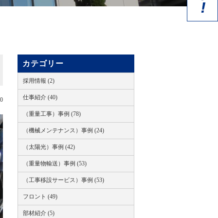
カテゴリー
採用情報 (2)
仕事紹介 (40)
20
（重量工事）事例 (78)
（機械メンテナンス）事例 (24)
（太陽光）事例 (42)
（重量物輸送）事例 (53)
（工事移設サービス）事例 (53)
フロント (49)
部材紹介 (5)