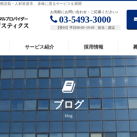
務請負・人材派遣等、 多岐に渡るサービスを展開
お気軽にお問い合わせ・ご応募ください♪
03-5493-3000
【受付】平日08:00~19:00 担当：渡辺
サービス紹介
採用情報
ブログ
blog