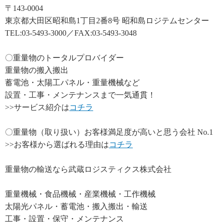
〒143-0004
東京都大田区昭和島1丁目2番8号 昭和島ロジテムセンター
TEL:03-5493-3000／FAX:03-5493-3048
〇重量物のトータルプロバイダー
重量物の搬入搬出
蓄電池・太陽工パネル・重量機械など
設置・工事・メンテナンスまで一気通貫！
>>サービス紹介は
コチラ
〇重量物（取り扱い）お客様満足度が高いと思う会社 No.1
>>お客様から選ばれる理由は
コチラ
重量物の輸送なら武蔵ロジスティクス株式会社
重量機械・食品機械・産業機械・工作機械
太陽光パネル・蓄電池・搬入搬出・輸送
工事・設置・保守・メンテナンス