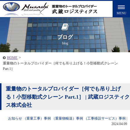
ブログ
blog
HOME
>
重量物のトータルプロバイダー［何でも吊り上げる！小型移動式クレーン
Part.1］
重量物のトータルプロバイダー［何でも吊り上げ
る！小型移動式クレーン Part.1］ | 武蔵ロジスティク
ス株式会社
お知らせ
（重量工事）事例
（重量物輸送）事例
（工事移設サービス）事例
|
2024.04.09