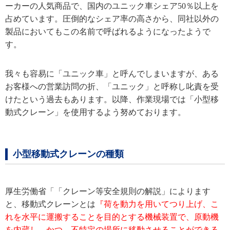
ーカーの人気商品で、
国内のユニック車シェア50％以上を
占めています。圧倒的なシェア率の高さから、同社以外の
製品においてもこの名前で呼ばれるようになったようで
す。
我々も容易に「ユニック車」と呼んでしまいますが、ある
お客様への営業訪問の折、「ユニック」と呼称し叱責を受
けたという過去もあります。以降、作業現場では「小型移
動式クレーン」を使用するよう努めております。
小型移動式クレーンの種類
厚生労働省「「クレーン等安全規則の解説」によります
と、移動式クレーンとは
『荷を動力を用いてつり上げ、こ
れを水平に運搬することを目的とする機械装置で、原動機
を内蔵し、かつ、不特定の場所に移動させることができる