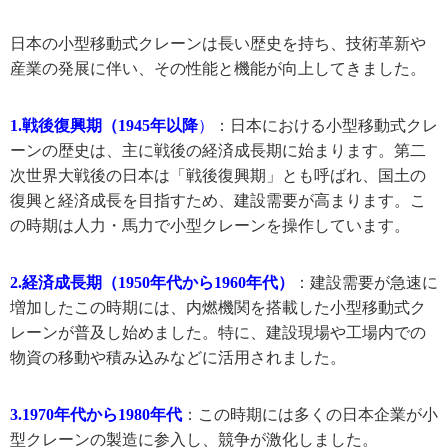
日本の小型移動式クレーンは長い歴史を持ち、技術革新や
産業の発展に伴い、その性能と機能が向上してきました。
1.戦後復興期（1945年以降
）
：日本における小型移動式クレ
ーンの歴史は、主に戦後の経済成長期に始まります。第二
次世界大戦後の日本は「戦後復興期」とも呼ばれ、国土の
復興と経済成長を目指すため、建設需要が高まります。こ
の時期は人力・馬力で小型クレーンを操作しています。
2.経済成長期（1950年代から1960年代）
：
建設需要が急速に
増加したこの時期には、内燃機関を搭載した小型移動式ク
レーンが普及し始めました。特に、建設現場や工場内での
物資の移動や積み込みなどに活用されました。
3.
1970年代から1980年代
：この時期には多くの日本企業が小
型クレーンの製造に参入し、競争が激化しました。