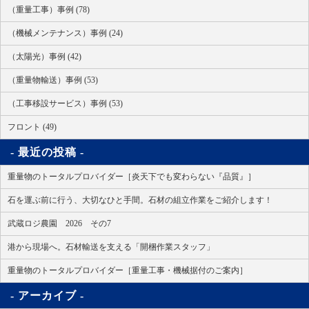
（重量工事）事例 (78)
（機械メンテナンス）事例 (24)
（太陽光）事例 (42)
（重量物輸送）事例 (53)
（工事移設サービス）事例 (53)
フロント (49)
最近の投稿
重量物のトータルプロバイダー［炎天下でも変わらない『品質』］
石を運ぶ前に行う、大切なひと手間。石材の組立作業をご紹介します！
武蔵ロジ農園 2026 その7
港から現場へ。石材輸送を支える「開梱作業スタッフ」
重量物のトータルプロバイダー［重量工事・機械据付のご案内］
アーカイブ