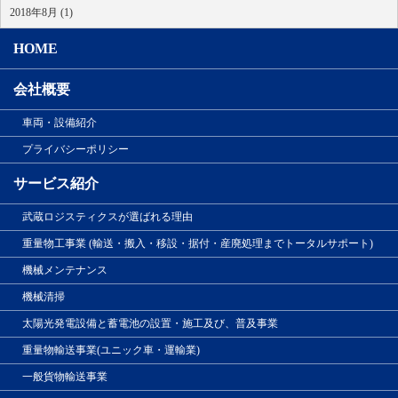
2018年8月 (1)
HOME
会社概要
車両・設備紹介
プライバシーポリシー
サービス紹介
武蔵ロジスティクスが選ばれる理由
重量物工事業 (輸送・搬入・移設・据付・産廃処理までトータルサポート)
機械メンテナンス
機械清掃
太陽光発電設備と蓄電池の設置・施工及び、普及事業
重量物輸送事業(ユニック車・運輸業)
一般貨物輸送事業