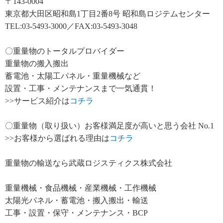
〒143-0004
東京都大田区昭和島1丁目2番8号 昭和島ロジテムセンター
TEL:03-5493-3000／FAX:03-5493-3048
〇重量物のトータルプロバイダー
重量物の搬入搬出
蓄電池・太陽工パネル・重量機械など
設置・工事・メンテナンスまで一気通貫！
>>サービス紹介は
コチラ
〇重量物（取り扱い）お客様満足度が高いと思う会社 No.1
>>お客様から選ばれる理由は
コチラ
重量物の輸送なら武蔵ロジスティクス株式会社
重量機械・食品機械・産業機械・工作機械
太陽光パネル・蓄電池・搬入搬出・輸送
工事・設置・保守・メンテナンス・BCP