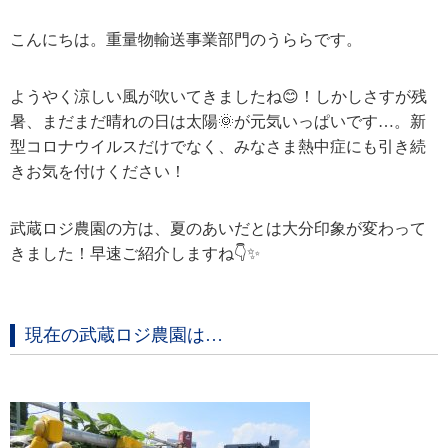
こんにちは。重量物輸送事業部門のうららです。
ようやく涼しい風が吹いてきましたね😊！しかしさすが残
暑、まだまだ晴れの日は太陽🌞が元気いっぱいです…。新
型コロナウイルスだけでなく、みなさま熱中症にも引き続
きお気を付けください！
武蔵ロジ農園の方は、夏のあいだとは大分印象が変わって
きました！早速ご紹介しますね👇✨
現在の武蔵ロジ農園は…