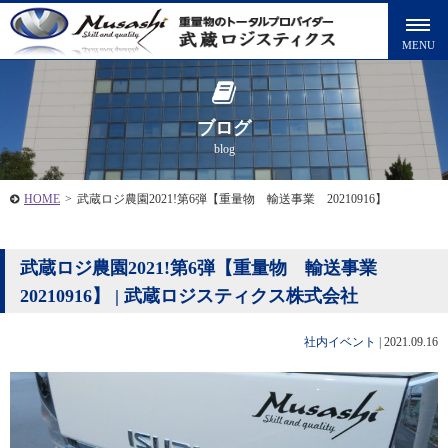
ブログ
blog
HOME
>
武蔵ロジ農園2021!第6弾【重量物 輸送事業 20210916】
武蔵ロジ農園2021!第6弾【重量物 輸送事業
20210916】 | 武蔵ロジスティクス株式会社
社内イベント
|
2021.09.16