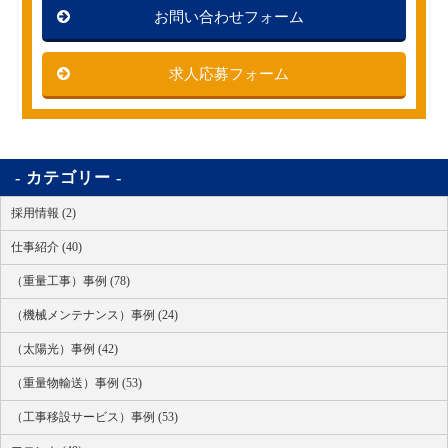
お問い合わせフォーム
求人応募フォーム
カテゴリー
採用情報 (2)
仕事紹介 (40)
（重量工事）事例 (78)
（機械メンテナンス）事例 (24)
（太陽光）事例 (42)
（重量物輸送）事例 (53)
（工事移設サービス）事例 (53)