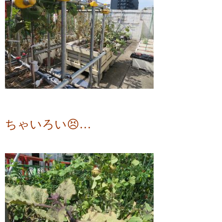
ちゃいろい😣…