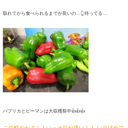
取れてから食べられるまでが長いの…👆待ってる…
パプリカとピーマンは大収穫祭中👍👍👍
この鮮やかさ！！いっそ目が痛い！！！(※ほめて