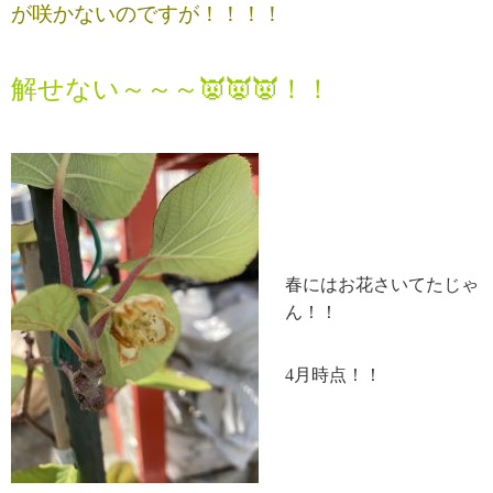
が咲かないのですが！！！！
解せない～～～👿👿👿！！
春にはお花さいてたじゃ
ん！！
4月時点！！