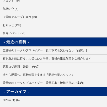
フロント (49)
部材紹介 (5)
（運輸グループ）事例 (10)
お知らせ (199)
社内イベント (56)
最近の投稿
重量物のトータルプロバイダー［炎天下でも変わらない『品質』］
石を運ぶ前に行う、大切なひと手間。石材の組立作業をご紹介します！
武蔵ロジ農園 2026 その7
港から現場へ。石材輸送を支える「開梱作業スタッフ」
重量物のトータルプロバイダー［重量工事・機械据付のご案内］
アーカイブ
2026年7月 (6)