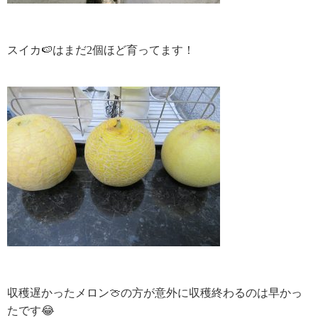
スイカ🍉はまだ2個ほど育ってます！
収穫遅かったメロン🍈の方が意外に収穫終わるのは早かっ
たです😂