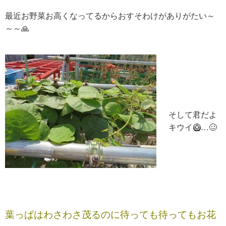
最近お野菜お高くなってるからおすそわけがありがたい～
～～🙏
そして君だよ
キウイ🥝…🥴
葉っぱはわさわさ茂るのに待っても待ってもお花