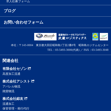
求人応募フォーム
ブログ
お問い合わせフォーム
本社：〒143-0004 東京都大田区昭和島1丁目2番8号 昭和島ロジテムセンター
TEL：03-5493-3000(代表) ／ FAX：03-5493-3048
関連会社
有限会社セゾン
高度加工流通
株式会社アシスト
アパレル物流
雑貨物流
株式会社綜友
流通加工
保管管理・発行代行