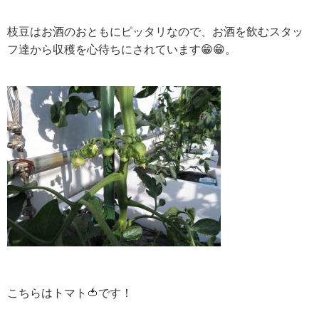
枝豆はお酒のおともにピッタリなので、お酒を飲むスタッ
フ達から収穫を心待ちにされています😁😁。
こちらはトマト🍅です！