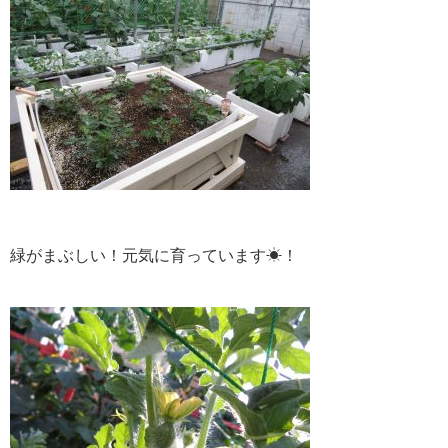
緑がまぶしい！元気に育っています☀！