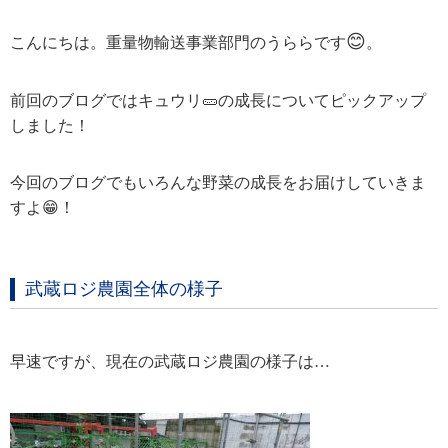
😊
こんにちは。重量物輸送事業部門のうららです
。
前回のブログではキュウリ🥒の成長についてピックアップ
しました！
今回のブログでもいろんな野菜の成長をお届けしていきま
すよ😁！
武蔵ロジ農園全体の様子
早速ですが、現在の武蔵ロジ農園の様子は…