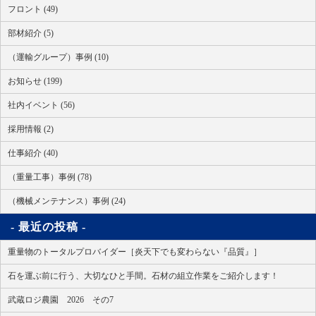
フロント (49)
部材紹介 (5)
（運輸グループ）事例 (10)
お知らせ (199)
社内イベント (56)
採用情報 (2)
仕事紹介 (40)
（重量工事）事例 (78)
（機械メンテナンス）事例 (24)
最近の投稿
重量物のトータルプロバイダー［炎天下でも変わらない『品質』］
石を運ぶ前に行う、大切なひと手間。石材の組立作業をご紹介します！
武蔵ロジ農園 2026 その7