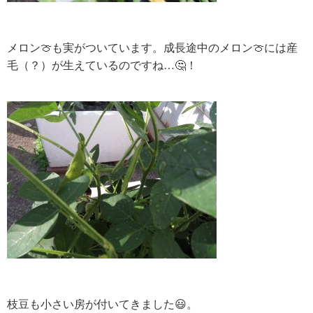
メロン🍈も実がついています。成長途中のメロン🍈には産
毛（？）が生えているのですね…🤔！
枝豆も小さい房が付いてきました😃。