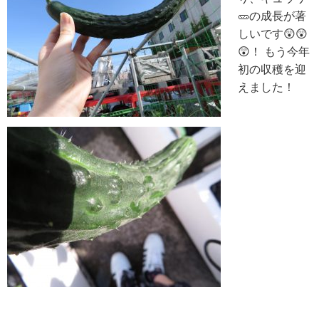
🥒の成長が著
しいです😲😲
😲！
もう今年
初の収穫を迎
えました！