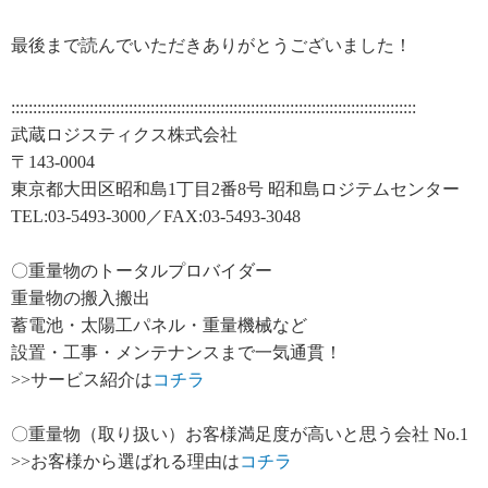
最後まで読んでいただきありがとうございました！
:::::::::::::::::::::::::::::::::::::::::::::::::::::::::::::::::::::::::::::::::::::::::::::
武蔵ロジスティクス株式会社
〒143-0004
東京都大田区昭和島1丁目2番8号 昭和島ロジテムセンター
TEL:03-5493-3000／FAX:03-5493-3048
〇重量物のトータルプロバイダー
重量物の搬入搬出
蓄電池・太陽工パネル・重量機械など
設置・工事・メンテナンスまで一気通貫！
>>サービス紹介は
コチラ
〇重量物（取り扱い）お客様満足度が高いと思う会社 No.1
>>お客様から選ばれる理由は
コチラ