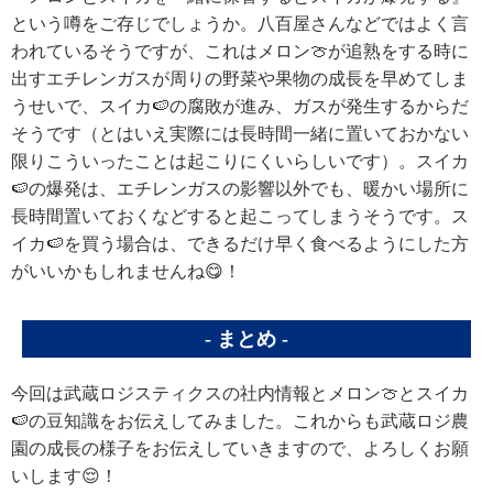
という噂をご存じでしょうか。八百屋さんなどではよく言
われているそうですが、これはメロン🍈が追熟をする時に
出すエチレンガスが周りの野菜や果物の成長を早めてしま
うせいで、スイカ🍉の腐敗が進み、ガスが発生するからだ
そうです（とはいえ実際には長時間一緒に置いておかない
限りこういったことは起こりにくいらしいです）。スイカ
🍉の爆発は、エチレンガスの影響以外でも、暖かい場所に
長時間置いておくなどすると起こってしまうそうです。ス
イカ🍉を買う場合は、できるだけ早く食べるようにした方
がいいかもしれませんね😋！
まとめ
今回は武蔵ロジスティクスの社内情報とメロン🍈とスイカ
🍉の豆知識をお伝えしてみました。これからも武蔵ロジ農
園の成長の様子をお伝えしていきますので、よろしくお願
いします
😌
！