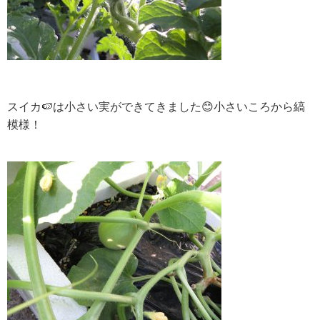
スイカ🍉は小さい実ができてきました😊小さいころから縞
模様！