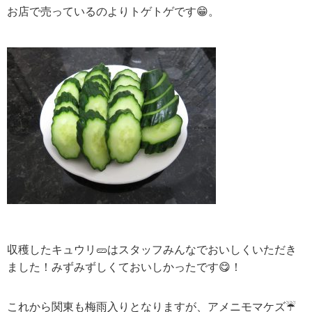
お店で売っているのよりトゲトゲです😁。
収穫したキュウリ🥒はスタッフみんなでおいしくいただき
ました！みずみずしくておいしかったです😋！
これから関東も梅雨入りとなりますが、アメニモマケズ☔