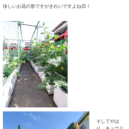
珍しいお花の形ですがきれいですよね😊！
そしてやは
り、キュウリ