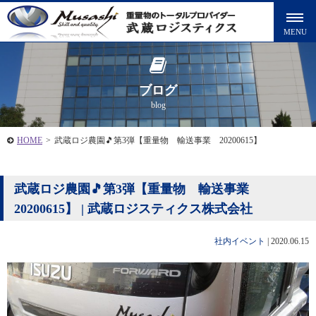
ブログ
blog
HOME
>
武蔵ロジ農園🎵第3弾【重量物 輸送事業 20200615】
武蔵ロジ農園🎵第3弾【重量物 輸送事業
20200615】 | 武蔵ロジスティクス株式会社
社内イベント
|
2020.06.15