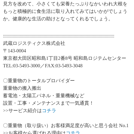
見方を改めて、小さくても栄養たっぷりなかいわれ大根を
もっと積極的に食生活に取り入れてみてはいかがでしょう
か。
健康的な生活の助けとなってくれるでしょう。
:::::::::::::::::::::::::::::::::::::::::::::::::::::::::::::::::::::::::::::::::::::::::::::
武蔵ロジスティクス株式会社
〒143-0004
東京都大田区昭和島1丁目2番8号 昭和島ロジテムセンター
TEL:03-5493-3000／FAX:03-5493-3048
〇重量物のトータルプロバイダー
重量物の搬入搬出
蓄電池・太陽工パネル・重量機械など
設置・工事・メンテナンスまで一気通貫！
>>サービス紹介は
コチラ
〇重量物（取り扱い）お客様満足度が高いと思う会社 No.1
>>お客様から選ばれる理由は
コチラ