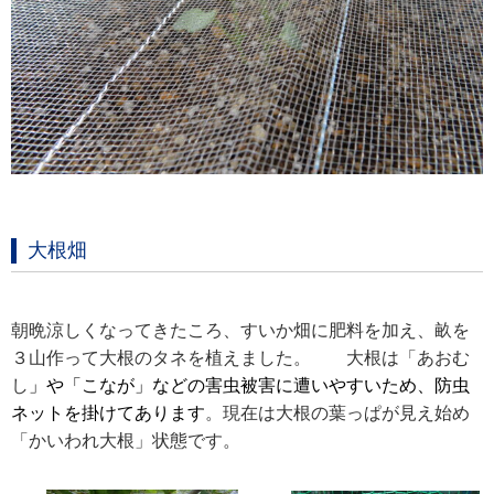
大根畑
朝晩涼しくなってきたころ、すいか畑に肥料を加え、畝を
３山作って大根のタネを植えました。
大根は「あおむ
し
」や「こなが」などの害虫被害に遭いやすいため、防虫
ネットを
掛けてあります
。
現在は大根の葉っぱが見え始め
「かいわれ大根」状態です。