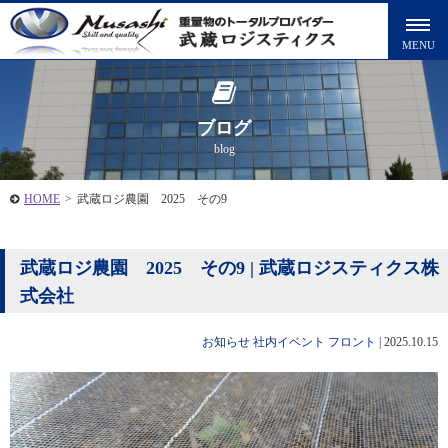
ブログ
blog
HOME
>
武蔵ロジ農園 2025 その9
武蔵ロジ農園 2025 その9 | 武蔵ロジスティクス株
式会社
お知らせ
社内イベント
フロント
|
2025.10.15