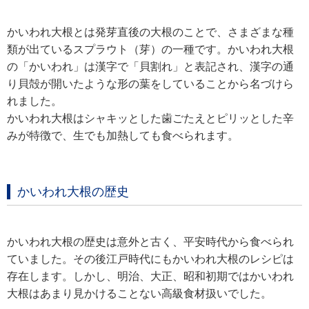
かいわれ大根とは発芽直後の大根のことで、さまざまな種
類が出ているスプラウト（芽）の一種です。かいわれ大根
の「かいわれ」は漢字で「貝割れ」と表記され、漢字の通
り貝殻が開いたような形の葉をしていることから名づけら
れました。
かいわれ大根はシャキッとした歯ごたえとピリッとした辛
みが特徴で、生でも加熱しても食べられます。
かいわれ大根の歴史
かいわれ大根の歴史は意外と古く、平安時代から食べられ
ていました。その後江戸時代にもかいわれ大根のレシピは
存在します。しかし、明治、大正、昭和初期ではかいわれ
大根はあまり見かけることない高級食材扱いでした。