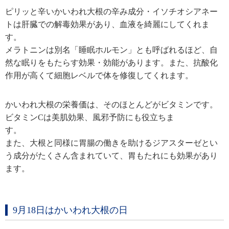
ピリッと辛いかいわれ大根の辛み成分・イソチオシアネー
トは肝臓での解毒効果があり、血液を綺麗にしてくれま
す
メラトニンは別名「睡眠ホルモン」とも呼ばれるほど、自
然な眠りをもたらす効果・効能があります。また、抗酸化
作用が高くて細胞レベルで体を修復してくれます。
かいわれ大根の栄養価は、そのほとんどがビタミンです。
ビタミンCは美肌効果、風邪予防にも役立ちま
す
また、大根と同様に胃腸の働きを助けるジアスターゼとい
う成分がたくさん含まれていて、胃もたれにも効果があり
ます
。
9月18日はかいわれ大根の日