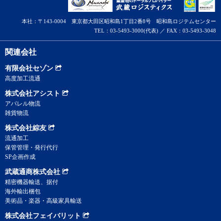
本社：〒143-0004 東京都大田区昭和島1丁目2番8号 昭和島ロジテムセンター
TEL：03-5493-3000(代表) ／ FAX：03-5493-3048
関連会社
有限会社セゾン
高度加工流通
株式会社アシスト
アパレル物流
雑貨物流
株式会社綜友
流通加工
保管管理・発行代行
SP企画作成
武蔵通商株式会社
精密機器輸送、据付
海外輸出梱包
美術品・楽器・高級家具輸送
株式会社フェイバリット