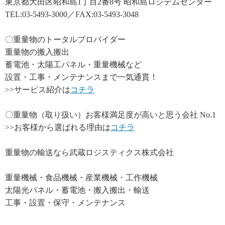
東京都大田区昭和島1丁目2番8号 昭和島ロジテムセンター
TEL:03-5493-3000／FAX:03-5493-3048
〇重量物のトータルプロバイダー
重量物の搬入搬出
蓄電池・太陽工パネル・重量機械など
設置・工事・メンテナンスまで一気通貫！
>>サービス紹介は
コチラ
〇重量物（取り扱い）お客様満足度が高いと思う会社 No.1
>>お客様から選ばれる理由は
コチラ
重量物の輸送なら武蔵ロジスティクス株式会社
重量機械・食品機械・産業機械・工作機械
太陽光パネル・蓄電池・搬入搬出・輸送
工事・設置・保守・メンテナンス