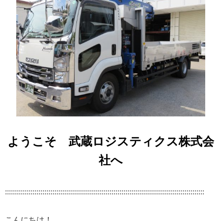
ようこそ 武蔵ロジスティクス株式会
社
へ
:::::::::::::::::::::::::::::::::::::::::::::::::::::::::::::::::::::::::::::::::::::::::::::::::::::
こんにちは！