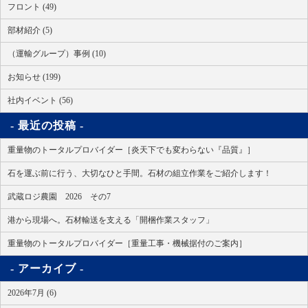
フロント (49)
部材紹介 (5)
（運輸グループ）事例 (10)
お知らせ (199)
社内イベント (56)
最近の投稿
重量物のトータルプロバイダー［炎天下でも変わらない『品質』］
石を運ぶ前に行う、大切なひと手間。石材の組立作業をご紹介します！
武蔵ロジ農園 2026 その7
港から現場へ。石材輸送を支える「開梱作業スタッフ」
重量物のトータルプロバイダー［重量工事・機械据付のご案内］
アーカイブ
2026年7月 (6)