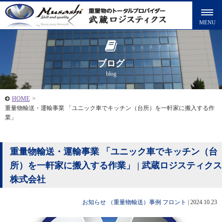
ブログ
blog
HOME
>
重量物輸送・運輸事業 「ユニック車でキッチン（台所）を一軒家に搬入する作
業」
重量物輸送・運輸事業 「ユニック車でキッチン（台
所）を一軒家に搬入する作業」 | 武蔵ロジスティクス
株式会社
お知らせ
（重量物輸送）事例
フロント
|
2024.10.23