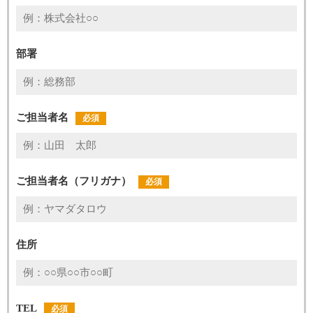
部署
ご担当者名
必須
ご担当者名（フリガナ）
必須
住所
TEL
必須